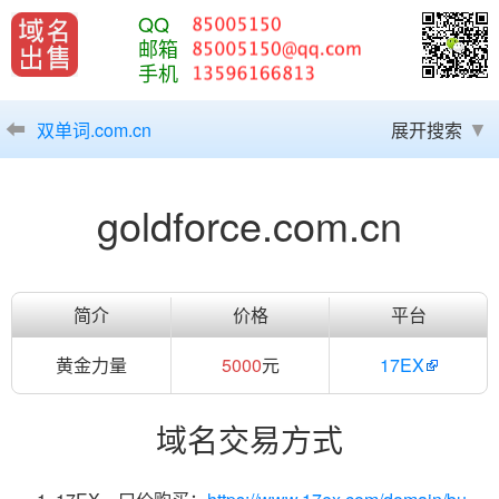
QQ
邮箱
手机
双单词.com.cn
展开搜索
goldforce.com.cn
简介
价格
平台
黄金力量
5000
元
17EX
域名交易方式