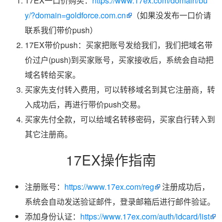
17EX一口价购买：
https://www.17ex.com/domain/bu
y/?domain=goldforce.com.cn
（如果没发布一口价请
联系我们带价push）
17EX带价push：买家把账号发给我们，我们把域名带
价过户(push)到买家账号，买家接收后，系统会自动把
域名转给买家。
买家先支付转入费用，可以转移域名到其它注册商，转
入成功后，再进行带价push交易。
买家先付全款，可以给域名转移密码，买家自行转入到
其它注册商。
17EX操作指南
注册账号：
https://www.17ex.com/reg
注册成功后，
系统会自动发送验证邮件，登录邮箱后进行邮件验证。
添加身份认证：
https://www.17ex.com/auth/idcard/list