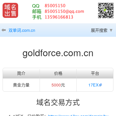
QQ
邮箱
手机
双单词.com.cn
展开搜索
goldforce.com.cn
简介
价格
平台
黄金力量
5000
元
17EX
域名交易方式