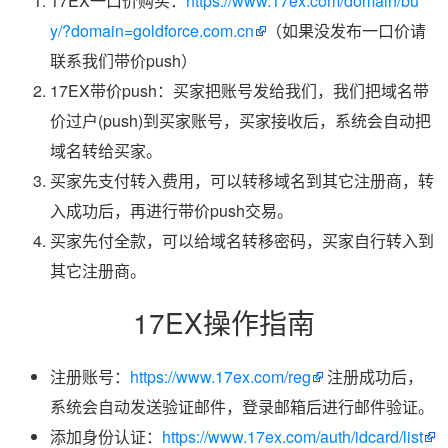
17EX一口价购买：
https://www.17ex.com/domain/bu
y/?domain=goldforce.com.cn
（如果没发布一口价请
联系我们带价push）
17EX带价push：买家把账号发给我们，我们把域名带
价过户(push)到买家账号，买家接收后，系统会自动把
域名转给买家。
买家先支付转入费用，可以转移域名到其它注册商，转
入成功后，再进行带价push交易。
买家先付全款，可以给域名转移密码，买家自行转入到
其它注册商。
17EX操作指南
注册账号：
https://www.17ex.com/reg
注册成功后，
系统会自动发送验证邮件，登录邮箱后进行邮件验证。
添加身份认证：
https://www.17ex.com/auth/idcard/list