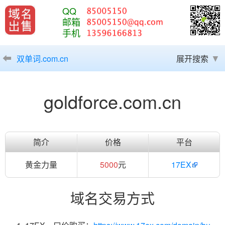
QQ
邮箱
手机
双单词.com.cn
展开搜索
goldforce.com.cn
简介
价格
平台
黄金力量
5000
元
17EX
域名交易方式