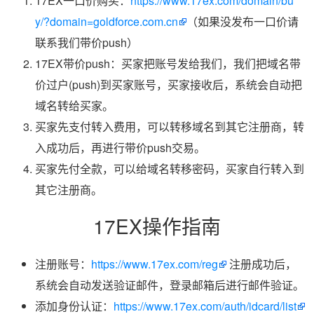
17EX一口价购买：
https://www.17ex.com/domain/bu
y/?domain=goldforce.com.cn
（如果没发布一口价请
联系我们带价push）
17EX带价push：买家把账号发给我们，我们把域名带
价过户(push)到买家账号，买家接收后，系统会自动把
域名转给买家。
买家先支付转入费用，可以转移域名到其它注册商，转
入成功后，再进行带价push交易。
买家先付全款，可以给域名转移密码，买家自行转入到
其它注册商。
17EX操作指南
注册账号：
https://www.17ex.com/reg
注册成功后，
系统会自动发送验证邮件，登录邮箱后进行邮件验证。
添加身份认证：
https://www.17ex.com/auth/idcard/list