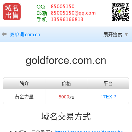
QQ
邮箱
手机
双单词.com.cn
展开搜索
goldforce.com.cn
简介
价格
平台
黄金力量
5000
元
17EX
域名交易方式