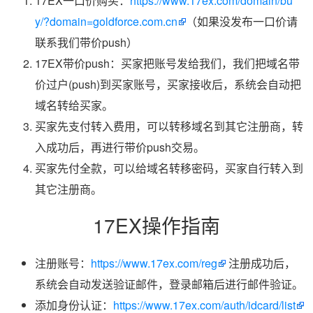
17EX一口价购买：
https://www.17ex.com/domain/bu
y/?domain=goldforce.com.cn
（如果没发布一口价请
联系我们带价push）
17EX带价push：买家把账号发给我们，我们把域名带
价过户(push)到买家账号，买家接收后，系统会自动把
域名转给买家。
买家先支付转入费用，可以转移域名到其它注册商，转
入成功后，再进行带价push交易。
买家先付全款，可以给域名转移密码，买家自行转入到
其它注册商。
17EX操作指南
注册账号：
https://www.17ex.com/reg
注册成功后，
系统会自动发送验证邮件，登录邮箱后进行邮件验证。
添加身份认证：
https://www.17ex.com/auth/idcard/list