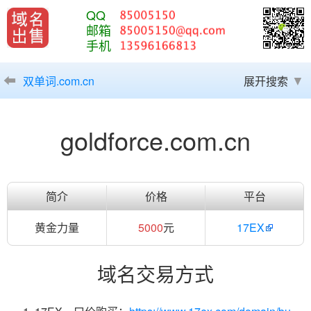
QQ
邮箱
手机
双单词.com.cn
展开搜索
goldforce.com.cn
简介
价格
平台
黄金力量
5000
元
17EX
域名交易方式