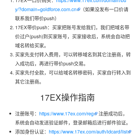
17EX一口价购买：
https://www.17ex.com/domain/bu
y/?domain=goldforce.com.cn
（如果没发布一口价请
联系我们带价push）
17EX带价push：买家把账号发给我们，我们把域名带
价过户(push)到买家账号，买家接收后，系统会自动把
域名转给买家。
买家先支付转入费用，可以转移域名到其它注册商，转
入成功后，再进行带价push交易。
买家先付全款，可以给域名转移密码，买家自行转入到
其它注册商。
17EX操作指南
注册账号：
https://www.17ex.com/reg
注册成功后，
系统会自动发送验证邮件，登录邮箱后进行邮件验证。
添加身份认证：
https://www.17ex.com/auth/idcard/list