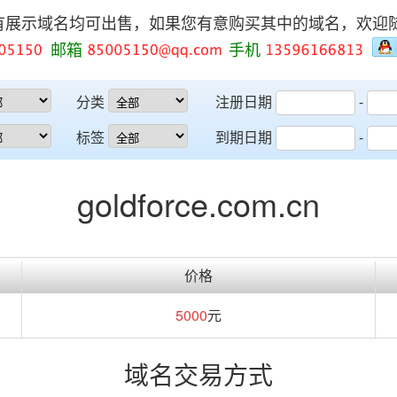
有展示域名均可出售，如果您有意购买其中的域名，欢迎
邮箱
手机
分类
注册日期
-
标签
到期日期
-
goldforce.com.cn
价格
5000
元
域名交易方式