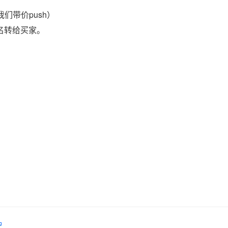
们带价push）
域名转给买家。